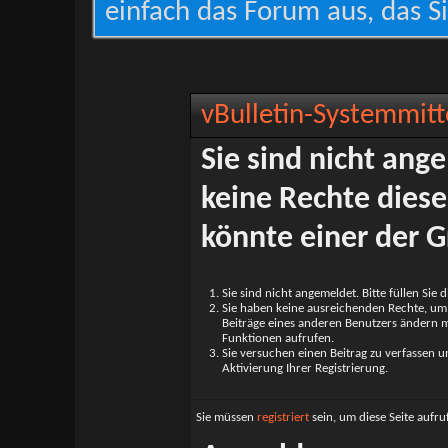
einfach das Forum aus, das Si
vBulletin-Systemmitt
Sie sind nicht ang
keine Rechte diese
könnte einer der G
Sie sind nicht angemeldet. Bitte füllen Sie 
Sie haben keine ausreichenden Rechte, um a
Beiträge eines anderen Benutzers ändern m
Funktionen aufrufen.
Sie versuchen einen Beitrag zu verfassen 
Aktivierung Ihrer Registrierung.
Sie müssen
registriert
sein, um diese Seite aufr