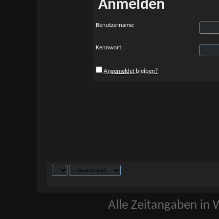
Anmelden
Benutzername:
Kennwort:
Angemeldet bleiben?
Alle Zeitangaben in W