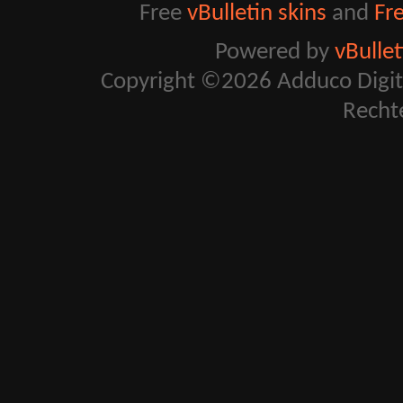
Free
vBulletin skins
and
Fr
Powered by
vBulle
Copyright ©2026 Adduco Digital 
Recht