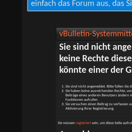
einfach das Forum aus, das Si
vBulletin-Systemmitt
Sie sind nicht ang
keine Rechte diese
könnte einer der G
Sie sind nicht angemeldet. Bitte füllen Sie 
Sie haben keine ausreichenden Rechte, um a
Beiträge eines anderen Benutzers ändern m
Funktionen aufrufen.
Sie versuchen einen Beitrag zu verfassen 
Aktivierung Ihrer Registrierung.
Sie müssen
registriert
sein, um diese Seite aufr