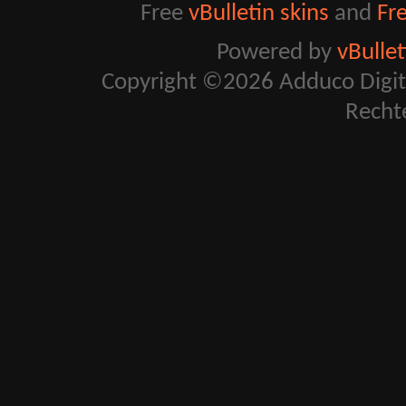
Free
vBulletin skins
and
Fr
Powered by
vBulle
Copyright ©2026 Adduco Digital 
Recht