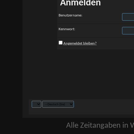
Anmelden
Benutzername:
Kennwort:
Angemeldet bleiben?
Alle Zeitangaben in W