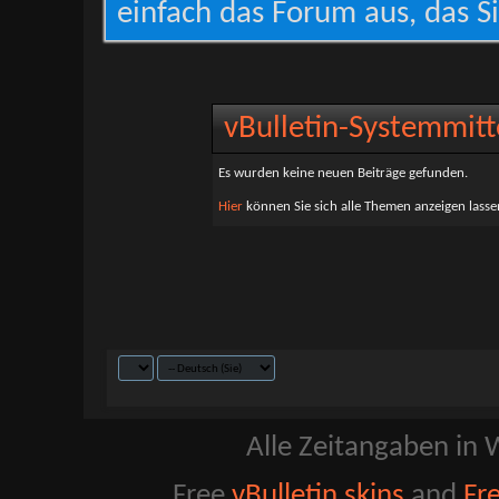
einfach das Forum aus, das Si
vBulletin-Systemmitt
Es wurden keine neuen Beiträge gefunden.
Hier
können Sie sich alle Themen anzeigen lassen
Alle Zeitangaben in W
Free
vBulletin skins
and
Fr