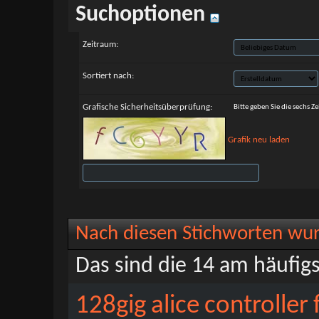
Suchoptionen
Zeitraum:
Sortiert nach:
Grafische Sicherheitsüberprüfung:
Bitte geben Sie die sechs Z
Grafik neu laden
Nach diesen Stichworten wu
Das sind die 14 am häufig
128gig
alice
controller