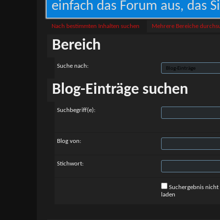
einfach das Forum aus, das Si
Nach bestimmten Inhalten suchen
Mehrere Bereiche durchs
Bereich
Suche nach:
Blog-Einträge suchen
Suchbegriff(e):
Blog von:
Stichwort:
Suchergebnis nicht
laden