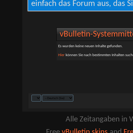
einfach das Forum aus, das Si
vBulletin-Systemmitt
Es wurden keine neuen Inhalte gefunden.
Hier
können Sie nach bestimmten Inhalten such
Alle Zeitangaben in W
Free
vBulletin skins
and
Fr