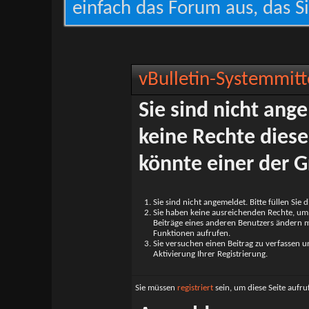
einfach das Forum aus, das Si
vBulletin-Systemmitt
Sie sind nicht ang
keine Rechte diese
könnte einer der G
Sie sind nicht angemeldet. Bitte füllen Sie 
Sie haben keine ausreichenden Rechte, um a
Beiträge eines anderen Benutzers ändern m
Funktionen aufrufen.
Sie versuchen einen Beitrag zu verfassen 
Aktivierung Ihrer Registrierung.
Sie müssen
registriert
sein, um diese Seite aufr