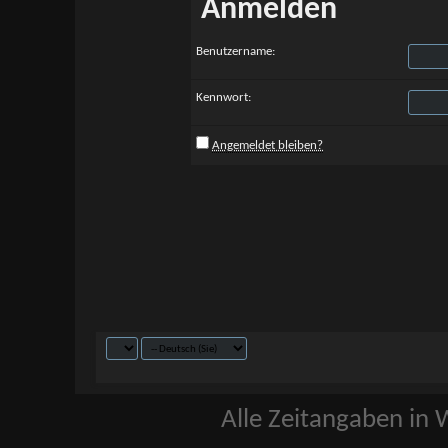
Anmelden
Benutzername:
Kennwort:
Angemeldet bleiben?
Alle Zeitangaben in W