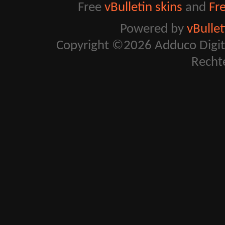
Free
vBulletin skins
and
Fr
Powered by
vBulle
Copyright ©2026 Adduco Digital 
Recht