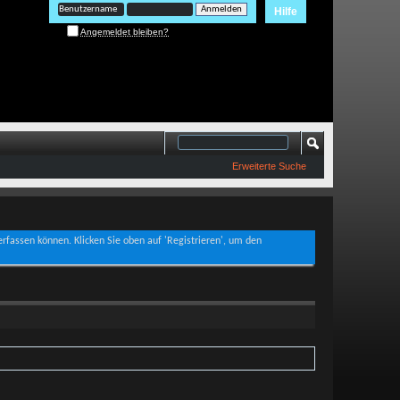
Hilfe
Angemeldet bleiben?
Erweiterte Suche
verfassen können. Klicken Sie oben auf 'Registrieren', um den