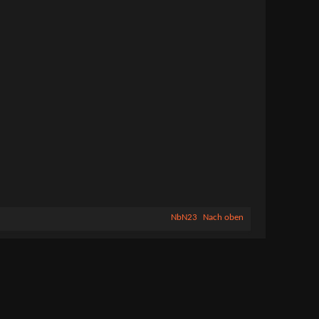
NbN23
Nach oben