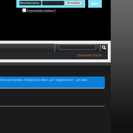
Hilfe
Angemeldet bleiben?
Erweiterte Suche
verfassen können. Klicken Sie oben auf 'Registrieren', um den