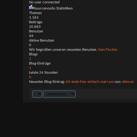
No user connected
Sourcenoobs Statistiken
Themen
1.163
Beiträge
20.663
Benutzer
44
Aktive Benutzer
0
Wir begrüßen unseren neuesten Benutzer,
Sam Fischer
.
Blogs
1
Blog-Einträge
1
Letzte 24 Stunden
0
Neuester Blog-Eintrag:
Ich teste hier einfach mal rum
von
silencer