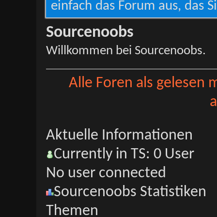
einfach das Forum aus, das Si
Sourcenoobs
Willkommen bei Sourcenoobs.
Alle Foren als gelesen 
a
Aktuelle Informationen
Currently in TS: 0 User
No user connected
Sourcenoobs Statistiken
Themen