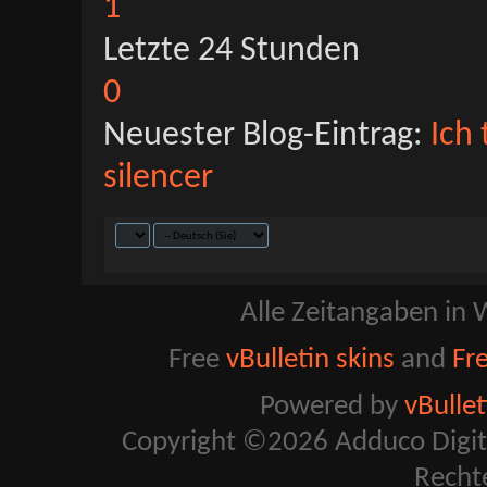
1
Letzte 24 Stunden
0
Neuester Blog-Eintrag:
Ich 
silencer
Alle Zeitangaben in W
Free
vBulletin skins
and
Fr
Powered by
vBulle
Copyright ©2026 Adduco Digital 
Recht