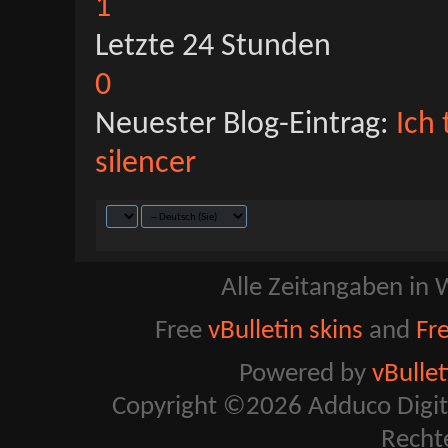
1
Letzte 24 Stunden
0
Neuester Blog-Eintrag:
Ich 
silencer
Alle Zeitangaben in W
Free
vBulletin skins
and
Fr
Powered by
vBulle
Copyright ©2026 Adduco Digital 
Recht