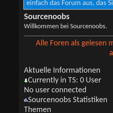
einfach das Forum aus, das Si
Sourcenoobs
Willkommen bei Sourcenoobs.
Alle Foren als gelesen 
a
Aktuelle Informationen
Currently in TS: 0 User
No user connected
Sourcenoobs Statistiken
Themen