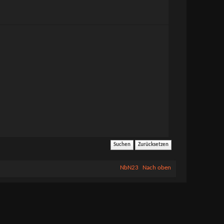
NbN23
Nach oben