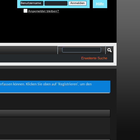
Hilfe
Angemeldet bleiben?
Erweiterte Suche
verfassen können. Klicken Sie oben auf 'Registrieren', um den