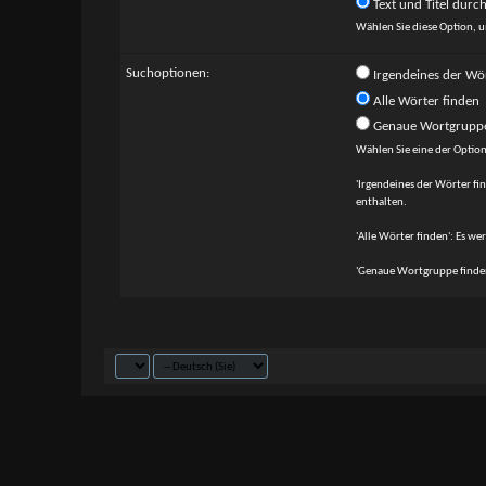
Text und Titel durc
Wählen Sie diese Option, u
Suchoptionen:
Irgendeines der Wör
Alle Wörter finden
Genaue Wortgruppe
Wählen Sie eine der Option
'Irgendeines der Wörter fin
enthalten.
'Alle Wörter finden': Es we
'Genaue Wortgruppe finden'