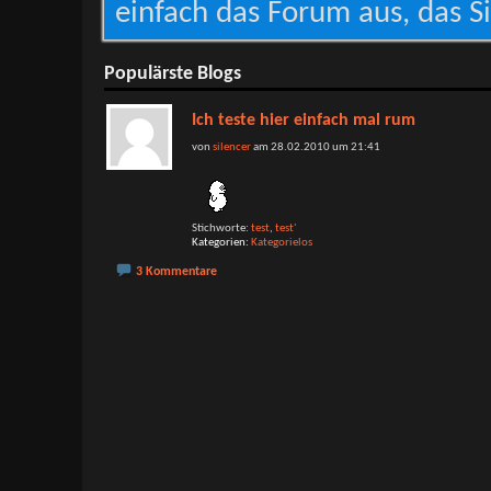
einfach das Forum aus, das Si
Populärste Blogs
Ich teste hier einfach mal rum
von
silencer
am 28.02.2010 um 21:41
Stichworte:
test
,
test'
Kategorien
Kategorielos
3 Kommentare