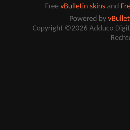
Free
vBulletin skins
and
Fr
Powered by
vBulle
Copyright ©2026 Adduco Digital 
Recht