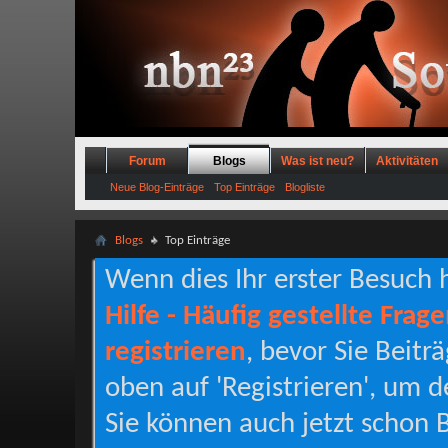
Forum
Blogs
Was ist neu?
Aktivitäten
Neue Blog-Einträge
Top Einträge
Blogliste
Blogs
Top Einträge
Wenn dies Ihr erster Besuch hi
Hilfe - Häufig gestellte Frag
registrieren
, bevor Sie Beitr
oben auf 'Registrieren', um d
Sie können auch jetzt schon B