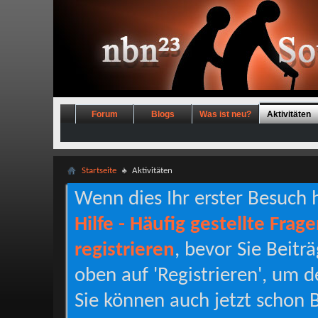
Forum
Blogs
Was ist neu?
Aktivitäten
Startseite
Aktivitäten
Wenn dies Ihr erster Besuch hi
Hilfe - Häufig gestellte Frag
registrieren
, bevor Sie Beitr
oben auf 'Registrieren', um d
Sie können auch jetzt schon B