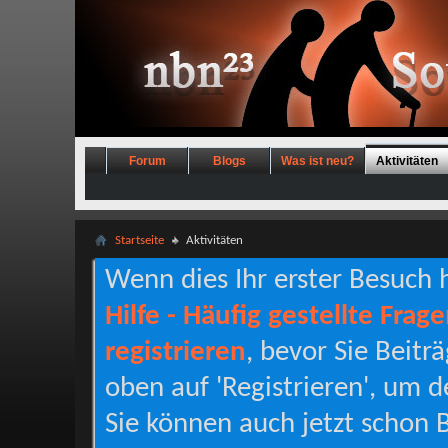
Forum
Blogs
Was ist neu?
Aktivitäten
Startseite
Aktivitäten
Wenn dies Ihr erster Besuch hi
Hilfe - Häufig gestellte Frag
registrieren
, bevor Sie Beitr
oben auf 'Registrieren', um d
Sie können auch jetzt schon B