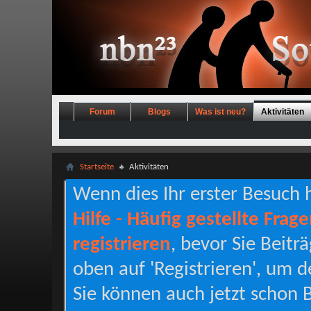
Forum
Blogs
Was ist neu?
Aktivitäten
Startseite
Aktivitäten
Wenn dies Ihr erster Besuch hi
Hilfe - Häufig gestellte Frag
registrieren
, bevor Sie Beitr
oben auf 'Registrieren', um d
Sie können auch jetzt schon B