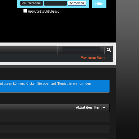
Hilfe
Angemeldet bleiben?
Erweiterte Suche
verfassen können. Klicken Sie oben auf 'Registrieren', um den
Aktivitäten filtern