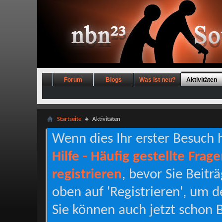
Forum
Blogs
Was ist neu?
Aktivitäten
Startseite
Aktivitäten
Wenn dies Ihr erster Besuch hi
Hilfe - Häufig gestellte Frag
registrieren
, bevor Sie Beitr
oben auf 'Registrieren', um d
Sie können auch jetzt schon B