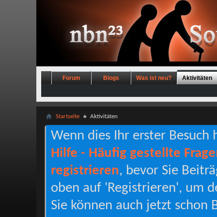
Forum
Blogs
Was ist neu?
Aktivitäten
Startseite
Aktivitäten
Wenn dies Ihr erster Besuch hi
Hilfe - Häufig gestellte Frag
registrieren
, bevor Sie Beitr
oben auf 'Registrieren', um d
Sie können auch jetzt schon B